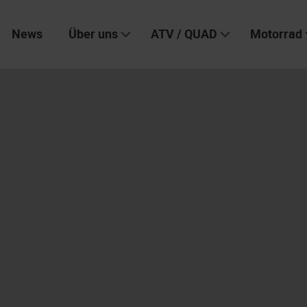
News
Über uns
ATV / QUAD
Motorrad