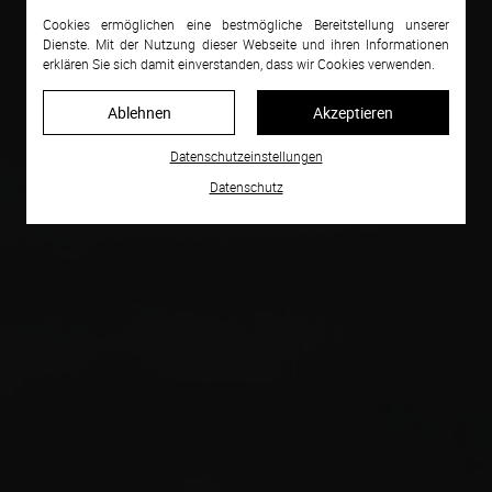
Cookies ermöglichen eine bestmögliche Bereitstellung unserer
Dienste. Mit der Nutzung dieser Webseite und ihren Informationen
erklären Sie sich damit einverstanden, dass wir Cookies verwenden.
Ablehnen
Akzeptieren
Datenschutzeinstellungen
Datenschutz